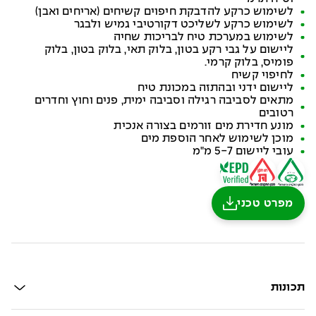
לשימוש כרקע להדבקת חיפוים קשיחים (אריחים ואבן)
לשימוש כרקע לשליכט דקורטיבי גמיש ולבגר
לשימוש במערכת טיח לבריכות שחיה
ליישום על גבי רקע בטון, בלוק תאי, בלוק בטון, בלוק
פומיס, בלוק קרמי.
לחיפוי קשיח
ליישום ידני ובהתזה במכונת טיח
מתאים לסביבה רגילה וסביבה ימית, פנים וחוץ וחדרים
רטובים
מונע חדירת מים זורמים בצורה אנכית
מוכן לשימוש לאחר הוספת מים
עובי ליישום 5-7 מ"מ
מפרט טכני
תכונות