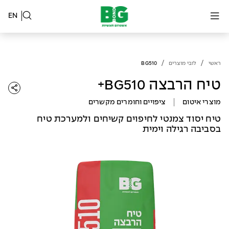
EN
/
/
ראשי
לובי מוצרים
BG510
טיח הרבצה BG510+
מוצרי איטום
ציפויים וחומרים מקשרים
טיח יסוד צמנטי לחיפוים קשיחים ולמערכת טיח
בסביבה רגילה וימית