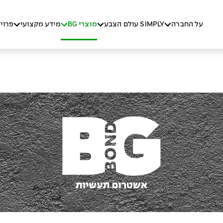
על החברה
SIMPLY עולם הצבע
מוצרי BG
מידע מקצועי
פרוי