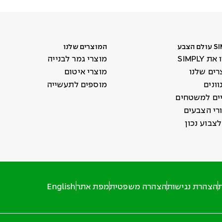
 הצבע
המוצרים שלנו
 SIMPLY
מוצרי גמר לבנייה
רים שלנו
מוצרי איטום
מוספים לתעשייה
יים למשטחים
רי הצבעים
ת
הצהרת נגישות
הצהרה משפטית
מפת אתר
English