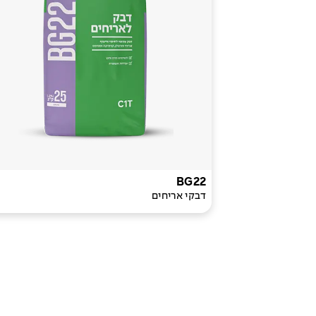
BG22
דבקי אריחים