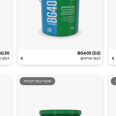
BG30
BG405 (D2)
דבקי אריחים
דבקי א
מוצרי גמר לבנייה