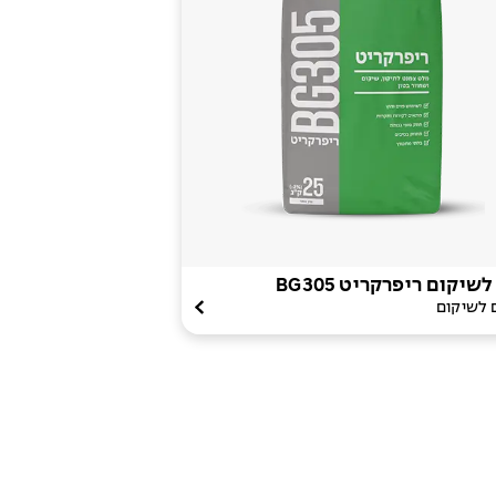
שיקום ריפרקריט BG305
 לשיקום