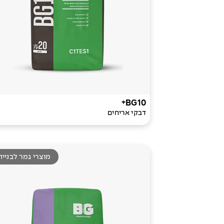
BG10+
דבקי אריחים
מוצרי גמר לבנייה