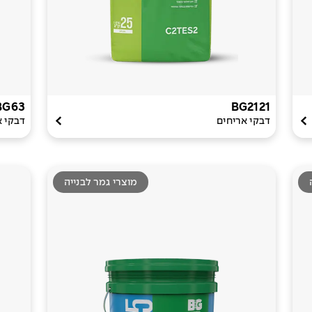
BG63
BG2121
דבקי אריחים
דבקי א
מוצרי גמר לבנייה