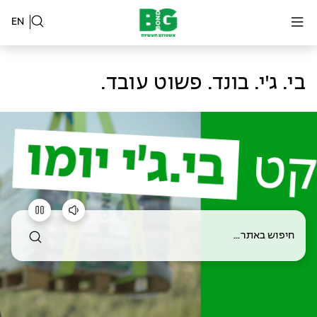
EN
בי. ג'י. בונד. פשוט עובד.