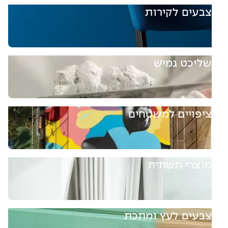
צבעים לקירות
שליכט גמיש
ציפויים למשטחים
מוצרי תשתית
צבעים לעץ ומתכת