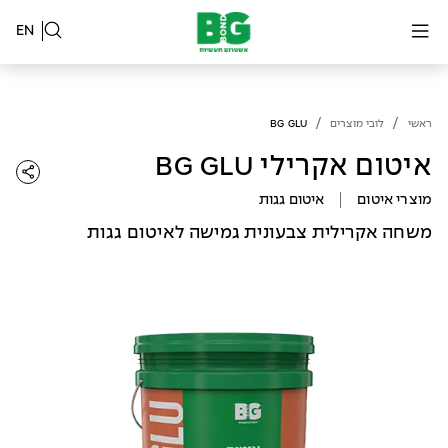
EN
/
/
ראשי
לובי מוצרים
BG GLU
איטום אקרילי BG GLU
מוצרי איטום
איטום גגות
משחה אקרילית צבעונית גמישה לאיטום גגות