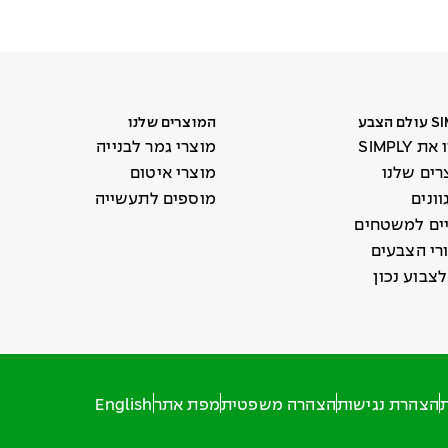
 הצבע
המוצרים שלנו
 SIMPLY
מוצרי גמר לבנייה
רים שלנו
מוצרי איטום
מוספים לתעשייה
יים למשטחים
רי הצבעים
ת
הצהרת נגישות
הצהרה משפטית
מפת אתר
English