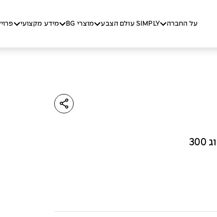
על החברה
SIMPLY עולם הצבע
מוצרי BG
מידע מקצועי
פרוי
30