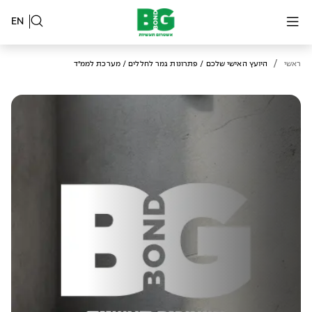
EN
/
ראשי
היועץ האישי שלכם / פתרונות גמר לחללים / מערכת לממ"ד